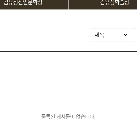
김유정신인문학상
김유정학술상
등록된 게시물이 없습니다.